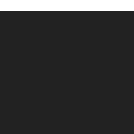
我们
联系我们