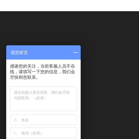
请您留言
感谢您的关注，当前客服人员不在
线，请填写一下您的信息，我们会
尽快和您联系。
产品中心
工程案例
新闻中心
关于
堆垛机
双深位堆垛机
公司新闻
码垛机
双深位弯轨堆垛
行业新闻
机
自动化生产线
常见问题
磁材