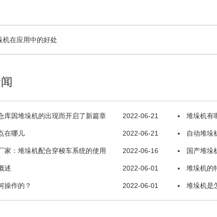
垛机在应用中的好处
新闻
仓库因堆垛机的出现而开启了新篇章
2022-06-21
堆垛机有
点在哪儿
2022-06-21
自动堆垛
厂家：堆垛机配合穿梭车系统的使用
2022-06-16
国产堆垛
概述
2022-06-01
堆垛机的
何操作的？
2022-06-01
堆垛机是