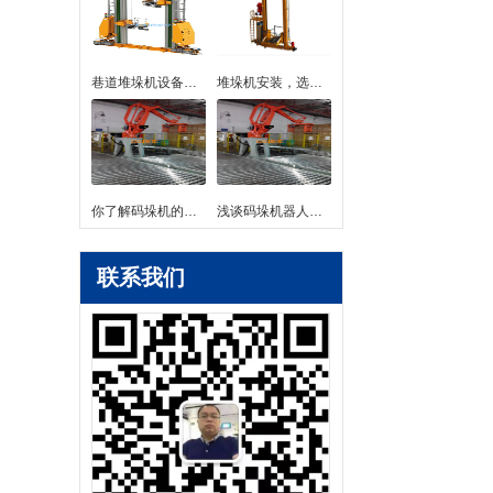
巷道堆垛机设备工作操作中注意事项有哪些呢？
堆垛机安装，选择我们就对了！
你了解码垛机的主要结构构造吗？
浅谈码垛机器人的常见故障排除方法
联系我们